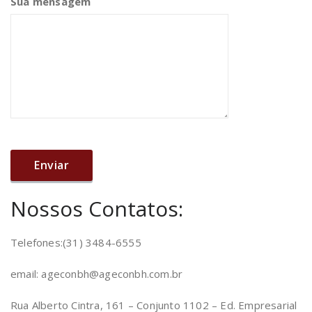
Sua mensagem
Nossos Contatos:
Telefones:(31) 3484-6555
email: ageconbh@ageconbh.com.br
Rua Alberto Cintra, 161 – Conjunto 1102 – Ed. Empresarial